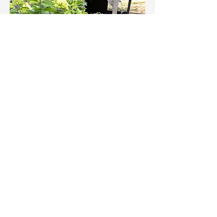
ONZE
PROJECTEN