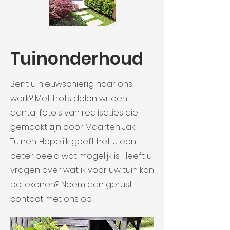
Tuinonderhoud
Bent u nieuwschierig naar ons
werk? Met trots delen wij een
aantal foto's van realisaties die
gemaakt zijn door Maarten Jak
Tuinen. Hopelijk geeft het u een
beter beeld wat mogelijk is. Heeft u
vragen over wat ik voor uw tuin kan
betekenen? Neem dan gerust
contact met ons op.