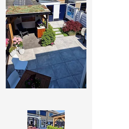
ONS
VERHAAL