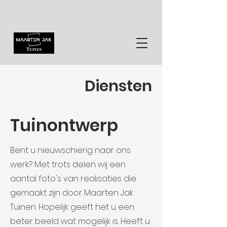
Diensten
Tuinontwerp
Bent u nieuwschierig naar ons
werk? Met trots delen wij een
aantal foto's van realisaties die
gemaakt zijn door Maarten Jak
Tuinen. Hopelijk geeft het u een
beter beeld wat mogelijk is. Heeft u